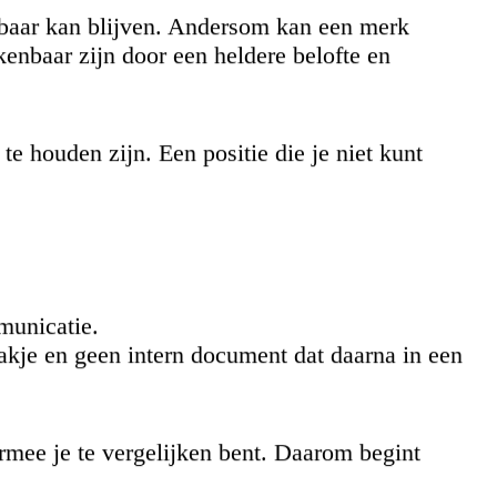
elbaar kan blijven. Andersom kan een merk
kenbaar zijn door een heldere belofte en
e houden zijn. Een positie die je niet kunt
municatie.
akje en geen intern document dat daarna in een
rmee je te vergelijken bent. Daarom begint