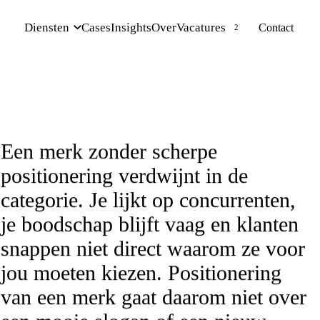
Diensten
Cases
Insights
Over
Vacatures
Contact
Een merk zonder scherpe
positionering verdwijnt in de
categorie. Je lijkt op concurrenten,
je boodschap blijft vaag en klanten
snappen niet direct waarom ze voor
jou moeten kiezen. Positionering
van een merk gaat daarom niet over