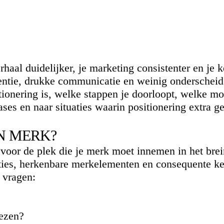
erhaal duidelijker, je marketing consistenter en je
entie, drukke communicatie en weinig onderscheid 
onering is, welke stappen je doorloopt, welke mod
ases
en naar situaties waarin positionering extra g
EN MERK?
voor de plek die je merk moet innemen in het brein
iaties, herkenbare merkelementen en consequente k
 vragen:
ezen?