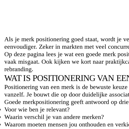
Als je merk positionering goed staat, wordt je v
eenvoudiger. Zeker in markten met veel concurr
Op deze pagina lees je wat een goede merk positi
vaak misgaat. Ook kijken we kort naar
praktijkc
rebranding.
WAT IS POSITIONERING VAN E
Positionering van een merk is de bewuste keuze 
vanzelf. Je bouwt die op door duidelijke assoc
Goede merkpositionering geeft antwoord op drie
Voor wie ben je relevant?
Waarin verschil je van andere merken?
Waarom moeten mensen jou onthouden en verki