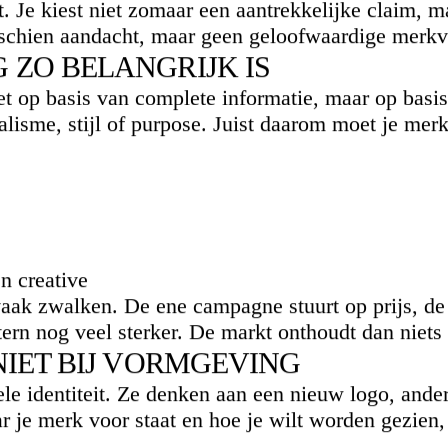
. Je kiest niet zomaar een aantrekkelijke claim, m
isschien aandacht, maar geen geloofwaardige merkv
ZO BELANGRIJK IS
t op basis van complete informatie, maar op basis
ialisme, stijl of purpose. Juist daarom moet je mer
n creative
vaak zwalken. De ene campagne stuurt op prijs, de 
tern nog veel sterker. De markt onthoudt dan niets
NIET BIJ VORMGEVING
le identiteit. Ze denken aan een nieuw logo, andere
r je merk voor staat en hoe je wilt worden gezien,