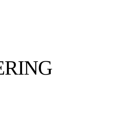
ERING