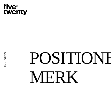
POSITION
INSIGHTS
MERK