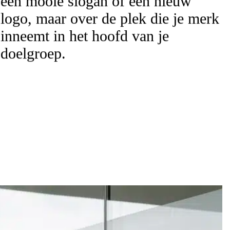
een mooie slogan of een nieuw
logo, maar over de plek die je merk
inneemt in het hoofd van je
doelgroep.