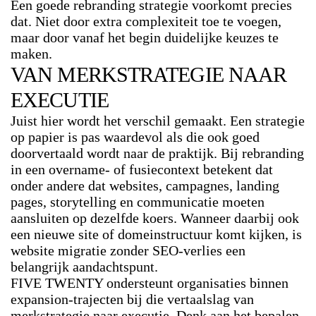
Een goede rebranding strategie voorkomt precies
dat. Niet door extra complexiteit toe te voegen,
maar door vanaf het begin duidelijke keuzes te
maken.
VAN MERKSTRATEGIE NAAR
EXECUTIE
Juist hier wordt het verschil gemaakt. Een strategie
op papier is pas waardevol als die ook goed
doorvertaald wordt naar de praktijk. Bij rebranding
in een overname- of fusiecontext betekent dat
onder andere dat websites, campagnes, landing
pages, storytelling en communicatie moeten
aansluiten op dezelfde koers. Wanneer daarbij ook
een nieuwe site of domeinstructuur komt kijken, is
website migratie zonder SEO-verlies
een
belangrijk aandachtspunt.
FIVE TWENTY ondersteunt organisaties binnen
expansion-trajecten bij die vertaalslag van
merkstrategie naar executie. Denk aan het bepalen