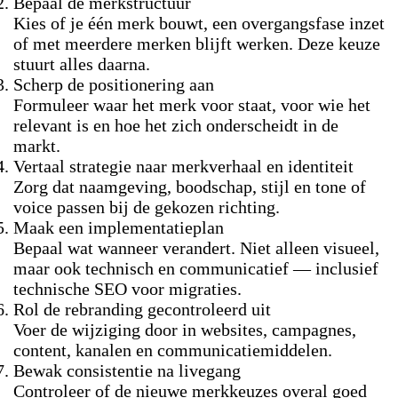
Bepaal de merkstructuur
Kies of je één merk bouwt, een overgangsfase inzet
of met meerdere merken blijft werken. Deze keuze
stuurt alles daarna.
Scherp de positionering aan
Formuleer waar het merk voor staat, voor wie het
relevant is en hoe het zich onderscheidt in de
markt.
Vertaal strategie naar merkverhaal en identiteit
Zorg dat naamgeving, boodschap, stijl en tone of
voice passen bij de gekozen richting.
Maak een implementatieplan
Bepaal wat wanneer verandert. Niet alleen visueel,
maar ook technisch en communicatief — inclusief
technische SEO voor migraties
.
Rol de rebranding gecontroleerd uit
Voer de wijziging door in websites, campagnes,
content, kanalen en communicatiemiddelen.
Bewak consistentie na livegang
Controleer of de nieuwe merkkeuzes overal goed