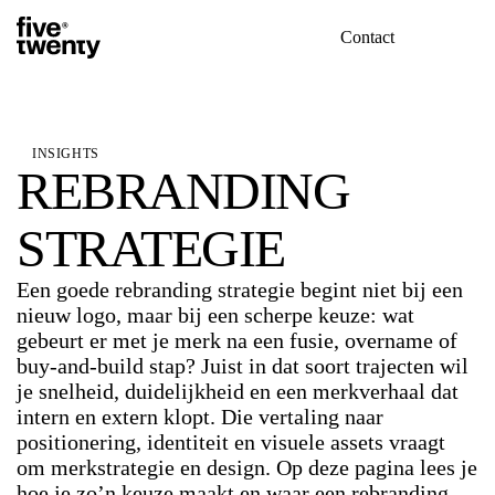
Contact
INSIGHTS
REBRANDING
STRATEGIE
Een goede rebranding strategie begint niet bij een
nieuw logo, maar bij een scherpe keuze: wat
gebeurt er met je merk na een fusie, overname of
buy-and-build stap? Juist in dat soort trajecten wil
je snelheid, duidelijkheid en een merkverhaal dat
intern en extern klopt. Die vertaling naar
positionering, identiteit en visuele assets vraagt
om
merkstrategie en design
. Op deze pagina lees je
hoe je zo’n keuze maakt en waar een rebranding