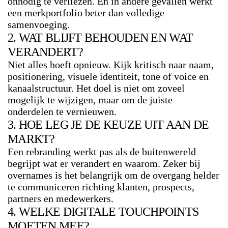
onnodig te verliezen. En in andere gevallen werkt
een merkportfolio beter dan volledige
samenvoeging.
2. WAT BLIJFT BEHOUDEN EN WAT
VERANDERT?
Niet alles hoeft opnieuw. Kijk kritisch naar naam,
positionering, visuele identiteit, tone of voice en
kanaalstructuur. Het doel is niet om zoveel
mogelijk te wijzigen, maar om de juiste
onderdelen te vernieuwen.
3. HOE LEG JE DE KEUZE UIT AAN DE
MARKT?
Een rebranding werkt pas als de buitenwereld
begrijpt wat er verandert en waarom. Zeker bij
overnames is het belangrijk om de overgang helder
te communiceren richting klanten, prospects,
partners en medewerkers.
4. WELKE DIGITALE TOUCHPOINTS
MOETEN MEE?